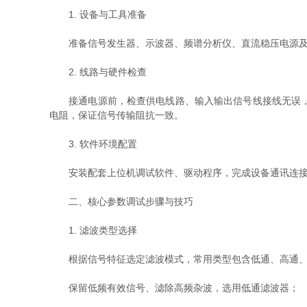
1. 设备与工具准备
准备信号发生器、示波器、频谱分析仪、直流稳压电源及配套通
2. 线路与硬件检查
接通电源前，检查供电线路、输入输出信号线接线无误，避
电阻，保证信号传输阻抗一致。
3. 软件环境配置
安装配套上位机调试软件、驱动程序，完成设备通讯连接测
二、核心参数调试步骤与技巧
1. 滤波类型选择
根据信号特征选定滤波模式，常用类型包含低通、高通、
保留低频有效信号、滤除高频杂波，选用低通滤波器；