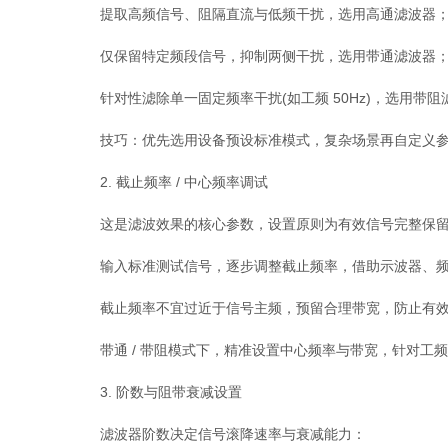
提取高频信号、阻隔直流与低频干扰，选用高通滤波器
仅保留特定频段信号，抑制两侧干扰，选用带通滤波器
针对性滤除单一固定频率干扰(如工频 50Hz)，选用带阻
技巧：优先选用设备预设标准模式，复杂场景再自定义参
2. 截止频率 / 中心频率调试
这是滤波效果的核心参数，设置原则为有效信号完整保留
输入标准测试信号，逐步调整截止频率，借助示波器、频
截止频率不宜过近于信号主频，预留合理带宽，防止有效
带通 / 带阻模式下，精准设置中心频率与带宽，针对工
3. 阶数与阻带衰减设置
滤波器阶数决定信号滚降速率与衰减能力：