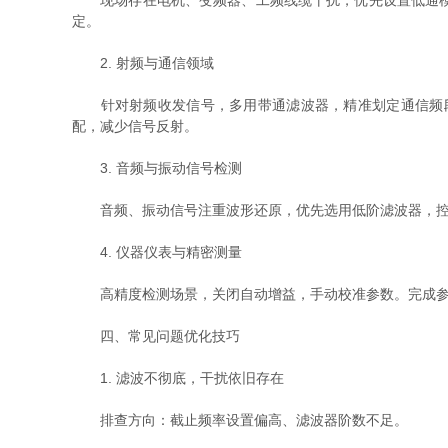
现场存在电机、变频器、工频线缆干扰，优先设置低通模式
定。
2. 射频与通信领域
针对射频收发信号，多用带通滤波器，精准划定通信频段
配，减少信号反射。
3. 音频与振动信号检测
音频、振动信号注重波形还原，优先选用低阶滤波器，控制
4. 仪器仪表与精密测量
高精度检测场景，关闭自动增益，手动校准参数。完成参数
四、常见问题优化技巧
1. 滤波不彻底，干扰依旧存在
排查方向：截止频率设置偏高、滤波器阶数不足。