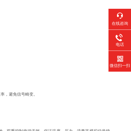
在线咨询
电话
微信扫一扫
率，避免信号畸变。