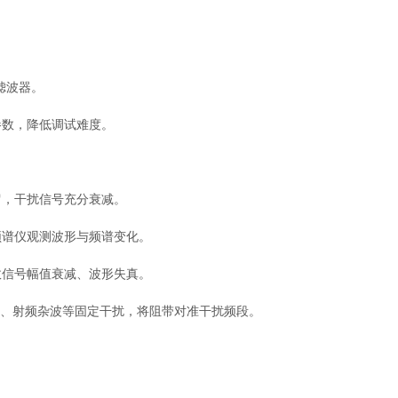
；
；
滤波器。
数，降低调试难度。
，干扰信号充分衰减。
谱仪观测波形与频谱变化。
信号幅值衰减、波形失真。
频、射频杂波等固定干扰，将阻带对准干扰频段。