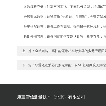
参数模板存储：针对不同工况、不同信号类型，将调试完
分级调试原则：调试遵循 “先粗调、后细调”，先确定滤
环境适配调整：设备工作在高温、强电磁干扰环境时，适
长期停用管理：设备闲置前恢复默认参数，断电存放；再
上一篇：
全域赋能：高性能宽带功率放大器的多元应用图
下一篇：
双通道滤波器的多元赋能：从5G基站到航天测
康宝智信测量技术（北京）有限公司