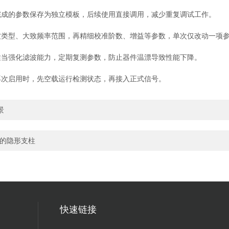
成的参数保存为独立模板，后续使用直接调用，减少重复调试工作。
波类型、大致频率范围，再精细校准阶数、增益等参数，单次仅改动一项
当强化滤波能力，定期复测参数，防止器件温漂导致性能下降。
次启用时，先空载运行检测状态，再接入正式信号。
景
控的隐形支柱
快速链接