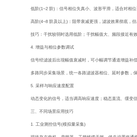
低阶(1~2 阶)：信号相位失真小、波形平滑，适合对相
高阶(4~8 阶及以上)：阻带衰减更强，滤波效果彻底，
技巧：干扰较弱时选用低阶；干扰幅值大、频段接近有效
4. 增益与相位参数调试
信号经滤波后出现幅值衰减时，可小幅调节通道增益补偿
多路同步采集场景，统一各路滤波器相位、延时参数，保
5. 采样与响应速度配置
动态变化的信号，适当调高响应速度；稳态直流、缓变信号
三、不同场景应用技巧
1. 工业测控信号(模拟量采集)