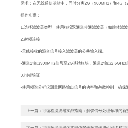
需求：在无线通信基站中，同时分离2G（900MHz）和4G（
操作步骤：
1.选择滤波器类型：使用模拟双通道带通滤波器（如腔体滤波器，
2.射频连接：
-天线接收的混合信号接入滤波器的公共输入端。
-通道1输出900MHz信号至2G基站模块，通道2输出2.6GH
3.指标验证：
-使用频谱分析仪测量两路输出信号的功率和杂散抑制，确保通道
上一篇：
可编程滤波器实战指南：解锁信号处理领域的新
下一篇：
可调频滤波器的实现依赖于频率选择性网络和可