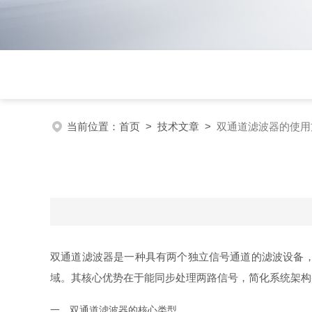
当前位置：
首页
>
技术文章
>
双通道滤波器的使用
双通道滤波器是一种具有两个独立信号通道的滤波设备
域。其核心优势在于能同步处理两路信号，简化系统架构
一、双通道滤波器的核心类型