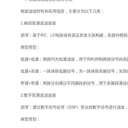
根据滤波特性和应用场景，主要分为以下几类：
1.模拟双通道滤波器
原理：基于RC、LC电路或有源运算放大器构建，直接对模
典型类型：
低通+低通：两路均为低通滤波，用于同时抑制两路信号的高
低通+高通：一路保留低频信号，另一路保留高频信号，实现
带通+带通：两路分别通过不同频段的信号，用于多频段通信
2.数字双通道滤波器
原理：通过数字信号处理（DSP）算法对数字信号进行滤波，
典型类型：