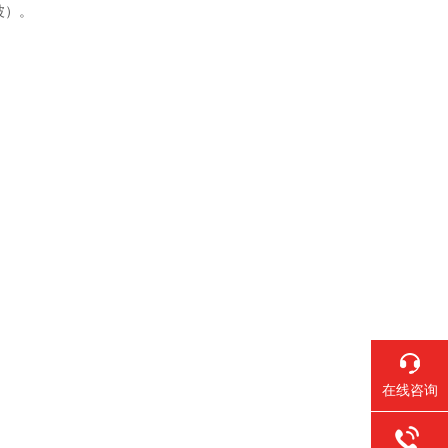
波）。
。
在线咨询