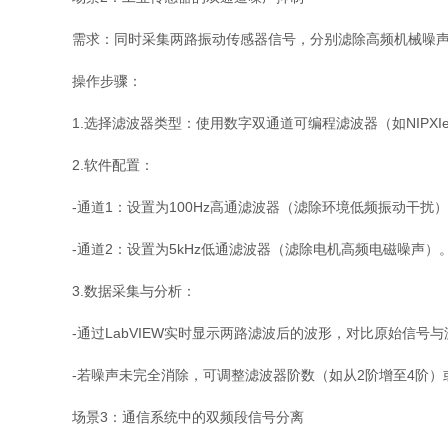
需求：同时采集两路振动传感器信号，分别滤除高频机械噪
操作步骤：
1.选择滤波器类型：使用数字双通道可编程滤波器（如NIPXIe
2.软件配置：
-通道1：设置为100Hz高通滤波器（滤除环境低频振动干扰
-通道2：设置为5kHz低通滤波器（滤除电机高频电磁噪声）
3.数据采集与分析：
-通过LabVIEW实时显示两路滤波后的波形，对比原始信号
-若噪声未完全消除，可调整滤波器阶数（如从2阶增至4阶
场景3：通信系统中的双频段信号分离