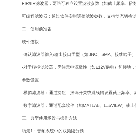
FIR/IIR滤波器：两路可独立设置滤波参数（如截止频率
可编程滤波器：通过软件实时调整滤波参数，支持动态切换
二、使用前准备
硬件连接：
-确认滤波器输入/输出接口类型（如BNC、SMA、接线端子
-对于模拟滤波器，需注意电源极性（如±12V供电）和接地，
参数设置：
-模拟滤波器：通过旋钮、拨码开关或跳线帽设置截止频率、滤
-数字滤波器：通过配套软件（如MATLAB、LabVIEW）或上
三、典型使用场景与操作方法
场景1：音频系统中的双频段分频