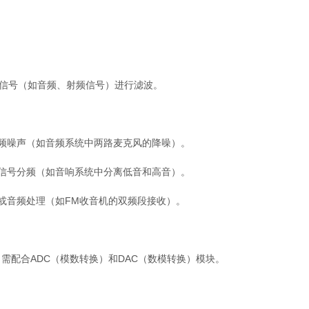
拟信号（如音频、射频信号）进行滤波。
频噪声（如音频系统中两路麦克风的降噪）。
信号分频（如音响系统中分离低音和高音）。
或音频处理（如FM收音机的双频段接收）。
需配合ADC（模数转换）和DAC（数模转换）模块。